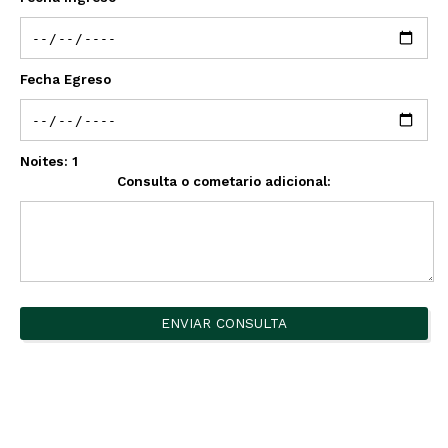
Fecha Egreso
Noites:
1
Consulta o cometario adicional:
ENVIAR CONSULTA